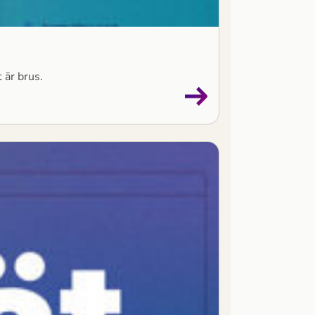
 är brus.