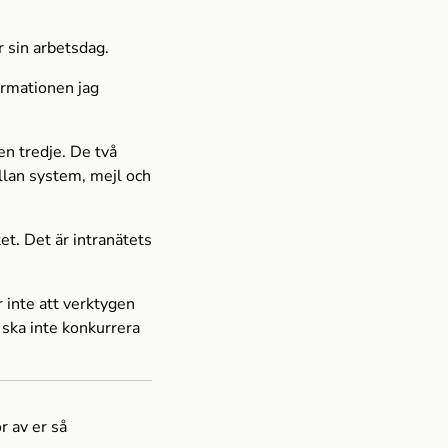
r sin arbetsdag.
ormationen jag
en tredje. De två
llan system, mejl och
et. Det är intranätets
 inte att verktygen
t ska inte konkurrera
r av er så