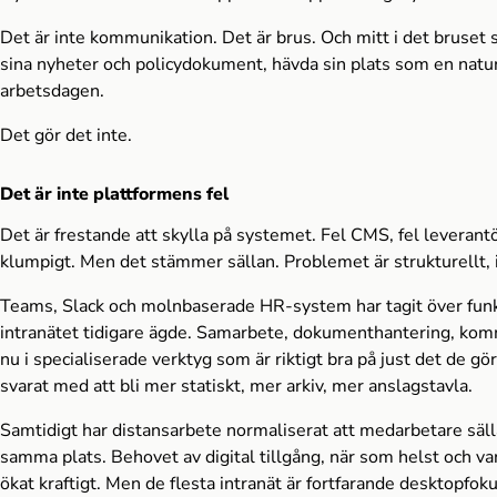
Det är inte kommunikation. Det är brus. Och mitt i det bruset 
sina nyheter och policydokument, hävda sin plats som en natur
arbetsdagen.
Det gör det inte.
Det är inte plattformens fel
Det är frestande att skylla på systemet. Fel CMS, fel leverantö
klumpigt. Men det stämmer sällan. Problemet är strukturellt, 
Teams, Slack och molnbaserade HR-system har tagit över fun
intranätet tidigare ägde. Samarbete, dokumenthantering, komm
nu i specialiserade verktyg som är riktigt bra på just det de gör
svarat med att bli mer statiskt, mer arkiv, mer anslagstavla.
Samtidigt har distansarbete normaliserat att medarbetare säll
samma plats. Behovet av digital tillgång, när som helst och var
ökat kraftigt. Men de flesta intranät är fortfarande desktopfo