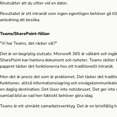
förutsätter att du sitter vid en dator.
Resultatet är ett intranät som ingen egentligen behöver gå till
anledning att besöka.
Teams/SharePoint-fällan
"Vi har Teams, det räcker väl?"
Det är en begriplig slutsats. Microsoft 365 är välkänt och ingår
SharePoint kan hantera dokument och nyheter. Teams sköter
pappret täcker det funktionerna hos ett traditionellt intranät.
Men det är precis det som är problemet. Det täcker det traditi
funktioner, alltså informationslagring och envägskommunikatio
en daglig destination. Det löser inte notisbruset. Det ger int
samlad bild av vad hen faktiskt behöver göra idag.
Teams är ett utmärkt samarbetsverktyg. Det är en bristfällig 