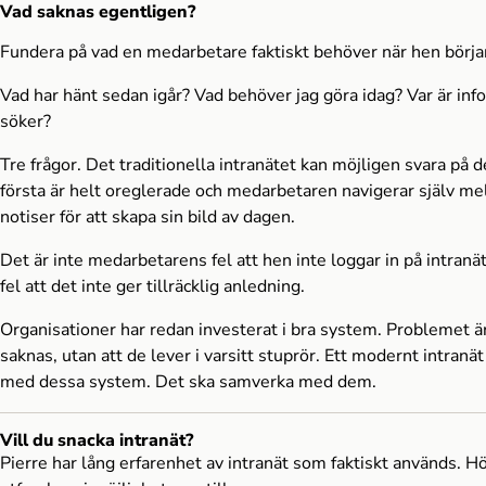
Vad saknas egentligen?
Fundera på vad en medarbetare faktiskt behöver när hen börja
Vad har hänt sedan igår? Vad behöver jag göra idag? Var är inf
söker?
Tre frågor. Det traditionella intranätet kan möjligen svara på d
första är helt oreglerade och medarbetaren navigerar själv me
notiser för att skapa sin bild av dagen.
Det är inte medarbetarens fel att hen inte loggar in på intranät
fel att det inte ger tillräcklig anledning.
Organisationer har redan investerat i bra system. Problemet är
saknas, utan att de lever i varsitt stuprör. Ett modernt intranä
med dessa system. Det ska samverka med dem.
Vill du snacka intranät?
Pierre har lång erfarenhet av intranät som faktiskt används. Hö