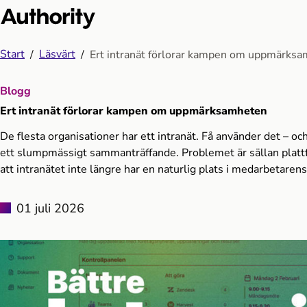
Start
Läsvärt
Ert intranät förlorar kampen om uppmärks
Blogg
Ert intranät förlorar kampen om uppmärksamheten
De flesta organisationer har ett intranät. Få använder det – och
ett slumpmässigt sammanträffande. Problemet är sällan platt
att intranätet inte längre har en naturlig plats i medarbetaren
01 juli 2026