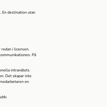
. En destination utan
 redan i licensen.
 kommunikationen. På
onella intranätets
n. Det skapar inte
e medarbetaren en
hubb.