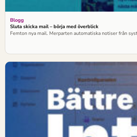
Blogg
Sluta skicka mail – börja med överblick
Femton nya mail. Merparten automatiska notiser från syste