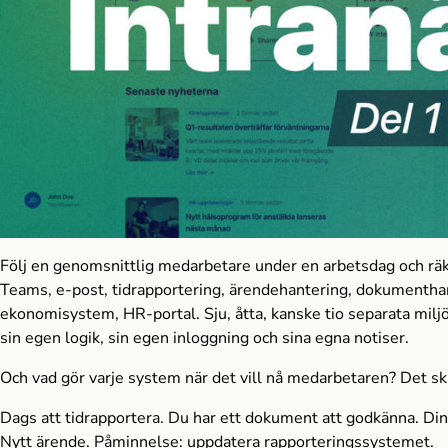
Följ en genomsnittlig medarbetare under en arbetsdag och rä
Teams, e-post, tidrapportering, ärendehantering, dokumentha
ekonomisystem, HR-portal. Sju, åtta, kanske tio separata milj
sin egen logik, sin egen inloggning och sina egna notiser.
Och vad gör varje system när det vill nå medarbetaren? Det ski
Dags att tidrapportera. Du har ett dokument att godkänna. Din
Nytt ärende. Påminnelse: uppdatera rapporteringssystemet.