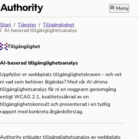
Meny
Start
Tjänster
Tillgänglighet
AI-baserad tillgänglighetsanalys
Tillgänglighet
AI-baserad tillgänglighetsanalys
Uppfyller er webbplats tillgänglighetskraven – och vet
ni vad som behöver åtgärdas? Med vår AI-drivna
tillgänglighetsanalys får ni en noggrann genomgång
enligt WCAG 2.1, kvalitetssäkrad av en
tillgänglighetskonsult och presenterad i en tydlig
rapport med konkreta åtgärdsförslag.
Authority erbjuder tillgänglighetsanalys av webbplats