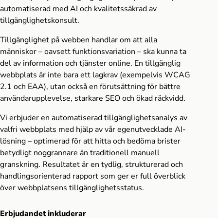
automatiserad med AI och kvalitetssäkrad av
tillgänglighetskonsult.
Tillgänglighet på webben handlar om att alla
människor – oavsett funktionsvariation – ska kunna ta
del av information och tjänster online. En tillgänglig
webbplats är inte bara ett lagkrav (exempelvis WCAG
2.1 och EAA), utan också en förutsättning för bättre
användarupplevelse, starkare SEO och ökad räckvidd.
Vi erbjuder en automatiserad tillgänglighetsanalys av
valfri webbplats med hjälp av vår egenutvecklade AI-
lösning – optimerad för att hitta och bedöma brister
betydligt noggrannare än traditionell manuell
granskning. Resultatet är en tydlig, strukturerad och
handlingsorienterad rapport som ger er full överblick
över webbplatsens tillgänglighetsstatus.
Erbjudandet inkluderar