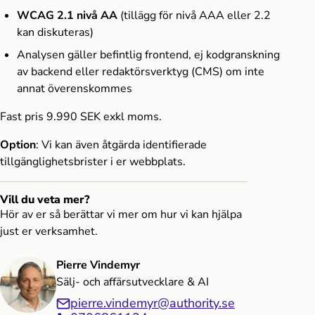
WCAG 2.1 nivå AA
(tillägg för nivå AAA eller 2.2
kan diskuteras)
Analysen gäller befintlig frontend, ej kodgranskning
av backend eller redaktörsverktyg (CMS) om inte
annat överenskommes
Fast pris 9.990 SEK exkl moms.
Option
: Vi kan även
åtgärda identifierade
tillgänglighetsbrister i er webbplats.
Vill du veta mer?
Hör av er så berättar vi mer om hur vi kan hjälpa
just er verksamhet.
Pierre Vindemyr
Sälj- och affärsutvecklare & AI
pierre.vindemyr@authority.se