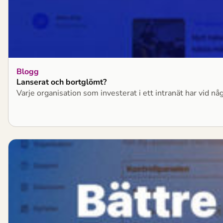
Blogg
Lanserat och bortglömt?
Varje organisation som investerat i ett intranät har vid nå