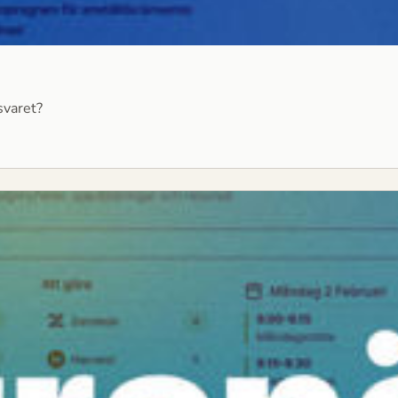
svaret?