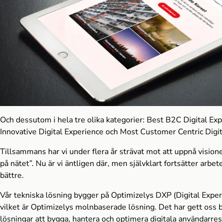
Och dessutom i hela tre olika kategorier: Best B2C Digital Ex
Innovative Digital Experience och Most Customer Centric Digit
Tillsammans har vi under flera år strävat mot att uppnå vision
på nätet”. Nu är vi äntligen där, men självklart fortsätter arbet
bättre.
Vår tekniska lösning bygger på Optimizelys DXP (Digital Exper
vilket är Optimizelys molnbaserade lösning. Det har gett oss b
lösningar att bygga, hantera och optimera digitala användarres