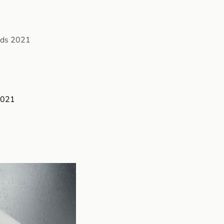
rds 2021
 2021