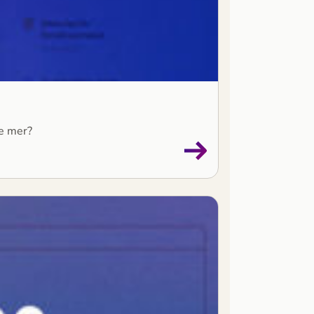
te mer?