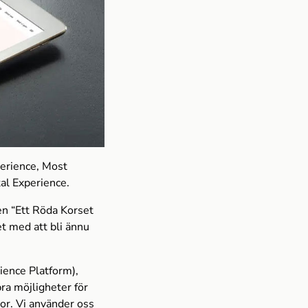
perience, Most
al Experience.
en “Ett Röda Korset
et med att bli ännu
ience Platform),
ra möjligheter för
or. Vi använder oss