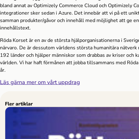
bland annat av Optimizely Commerce Cloud och Optimizely Co
integrationer sker sedan i Azure. Det innebär att vi på ett unik
samman produkter/gåvor och innehåll med möjlighet att ge en 
innehållstext.
Röda Korset är en av de största hjälporganisationerna i Sverig
närvaro. De är dessutom världens största humanitära nätverk 
192 länder och hjälper människor som drabbas av kriser och ka
världen. Vi har haft förmånen att jobba tillsammans med Röd
år.
Läs gärna mer om vårt uppdrag
Fler artiklar