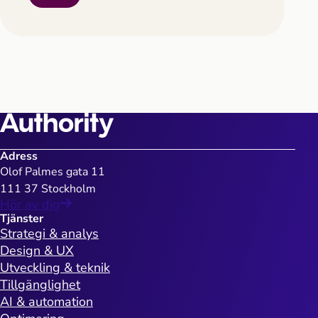
Adress
Olof Palmes gata 11
111 37 Stockholm
Hör av dig
Tjänster
Strategi & analys
Design & UX
Utveckling & teknik
Tillgänglighet
AI & automation