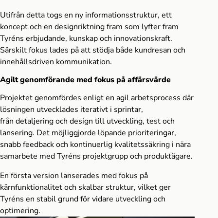
Utifrån detta togs en ny informationsstruktur, ett
koncept och en designriktning fram som lyfter fram
Tyréns erbjudande, kunskap och innovationskraft.
Särskilt fokus lades på att stödja både kundresan och
innehållsdriven kommunikation.
Agilt genomförande med fokus på affärsvärde
Projektet genomfördes enligt en agil arbetsprocess där
lösningen utvecklades iterativt i sprintar,
från detaljering och design till utveckling, test och
lansering. Det möjliggjorde löpande prioriteringar,
snabb feedback och kontinuerlig kvalitetssäkring i nära
samarbete med Tyréns projektgrupp och produktägare.
En första version lanserades med fokus på
kärnfunktionalitet och skalbar struktur, vilket ger
Tyréns en stabil grund för vidare utveckling och
optimering.