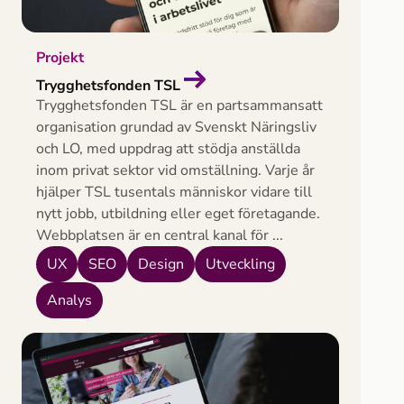
Projekt
Trygghetsfonden TSL
Trygghetsfonden TSL är en partsammansatt
organisation grundad av Svenskt Näringsliv
och LO, med uppdrag att stödja anställda
inom privat sektor vid omställning. Varje år
hjälper TSL tusentals människor vidare till
nytt jobb, utbildning eller eget företagande.
Webbplatsen är en central kanal för ...
UX
SEO
Design
Utveckling
Analys