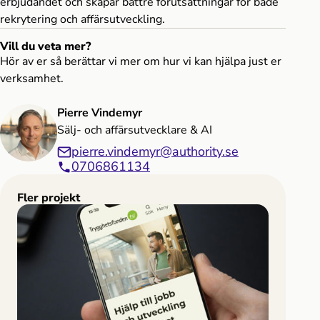
erbjudandet och skapar bättre förutsättningar för både
rekrytering och affärsutveckling.
Vill du veta mer?
Hör av er så berättar vi mer om hur vi kan hjälpa just er
verksamhet.
Pierre Vindemyr
Sälj- och affärsutvecklare & AI
pierre.vindemyr@authority.se
0706861134
Fler projekt