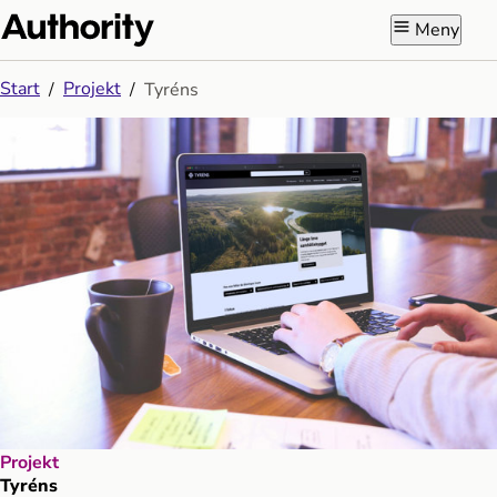
Meny
Start
Projekt
Tyréns
Projekt
Tyréns