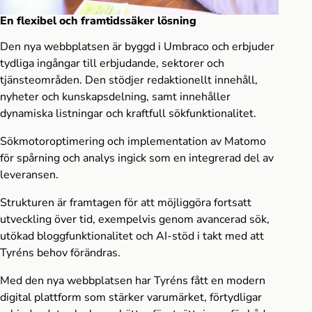
En flexibel och framtidssäker lösning
Den nya webbplatsen är byggd i Umbraco och erbjuder
tydliga ingångar till erbjudande, sektorer och
tjänsteområden. Den stödjer redaktionellt innehåll,
nyheter och kunskapsdelning, samt innehåller
dynamiska listningar och kraftfull sökfunktionalitet.
Sökmotoroptimering och implementation av Matomo
för spårning och analys ingick som en integrerad del av
leveransen.
Strukturen är framtagen för att möjliggöra fortsatt
utveckling över tid, exempelvis genom avancerad sök,
utökad bloggfunktionalitet och AI-stöd i takt med att
Tyréns behov förändras.
Med den nya webbplatsen har Tyréns fått en modern
digital plattform som stärker varumärket, förtydligar