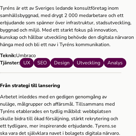
Tyréns är ett av Sveriges ledande konsultföretag inom
samhällsbyggnad, med drygt 2 000 medarbetare och ett
erbjudande som spänner över infrastruktur, stadsutveckling,
byggnad och miljö. Med ett starkt fokus på innovation,
kunskap och hållbar utveckling behövde den digitala närvaron
hänga med och bli ett nav i Tyréns kommunikation.
Teknik:
Umbraco
Tjänster:
UX
SEO
Design
Utveckling
Analys
Från strategi till lansering
Arbetet inleddes med en gedigen genomgång av
nuläge, målgrupper och affärsmål. Tillsammans med
Tyréns etablerades en tydlig målbild: webbplatsen
skulle bidra till ökad försäljning, stärkt rekrytering och
ett tydligare, mer inspirerande erbjudande. Tyrens.se
ska vara det självklara navet i bolagets digitala närvaro.