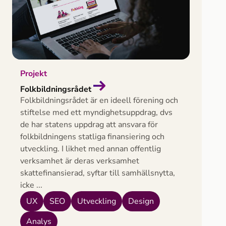
Projekt
Folkbildningsrådet
Folkbildningsrådet är en ideell förening och
stiftelse med ett myndighetsuppdrag, dvs
de har statens uppdrag att ansvara för
folkbildningens statliga finansiering och
utveckling. I likhet med annan offentlig
verksamhet är deras verksamhet
skattefinansierad, syftar till samhällsnytta,
icke ...
UX
SEO
Utveckling
Design
Analys